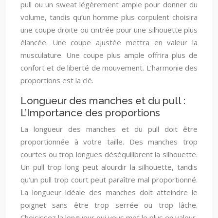
pull ou un sweat légèrement ample pour donner du
volume, tandis qu’un homme plus corpulent choisira
une coupe droite ou cintrée pour une silhouette plus
élancée. Une coupe ajustée mettra en valeur la
musculature. Une coupe plus ample offrira plus de
confort et de liberté de mouvement. L’harmonie des
proportions est la clé.
Longueur des manches et du pull :
L’Importance des proportions
La longueur des manches et du pull doit être
proportionnée à votre taille. Des manches trop
courtes ou trop longues déséquilibrent la silhouette.
Un pull trop long peut alourdir la silhouette, tandis
qu’un pull trop court peut paraître mal proportionné.
La longueur idéale des manches doit atteindre le
poignet sans être trop serrée ou trop lâche.
Choisissez la longueur qui vous met le plus en valeur.