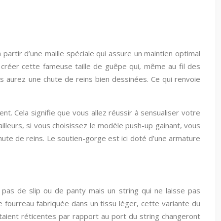
partir d’une maille spéciale qui assure un maintien optimal
 créer cette fameuse taille de guêpe qui, même au fil des
s aurez une chute de reins bien dessinées. Ce qui renvoie
. Cela signifie que vous allez réussir à sensualiser votre
 ailleurs, si vous choisissez le modèle push-up gainant, vous
chute de reins. Le soutien-gorge est ici doté d’une armature
pas de slip ou de panty mais un string qui ne laisse pas
 fourreau fabriquée dans un tissu léger, cette variante du
ntaient réticentes par rapport au port du string changeront