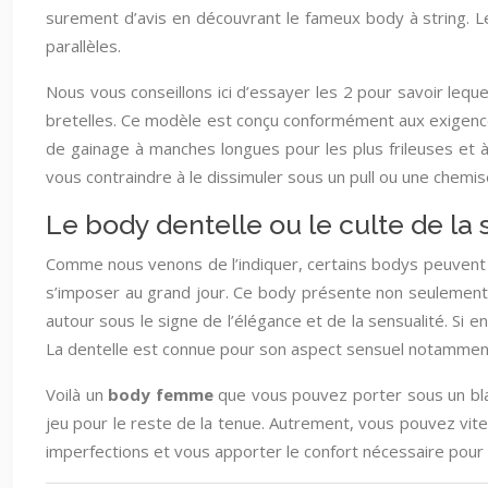
surement d’avis en découvrant le fameux body à string. Le
parallèles.
Nous vous conseillons ici d’essayer les 2 pour savoir lequ
bretelles. Ce modèle est conçu conformément aux exigences 
de gainage à manches longues pour les plus frileuses et 
vous contraindre à le dissimuler sous un pull ou une chemis
Le body dentelle ou le culte de la 
Comme nous venons de l’indiquer, certains bodys peuvent re
s’imposer au grand jour. Ce body présente non seulement u
autour sous le signe de l’élégance et de la sensualité. Si e
La dentelle est connue pour son aspect sensuel notamment
Voilà un
body femme
que vous pouvez porter sous un blas
jeu pour le reste de la tenue. Autrement, vous pouvez vite
imperfections et vous apporter le confort nécessaire pour 