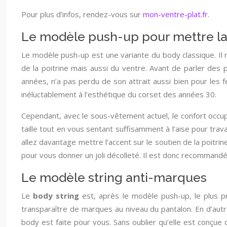
Pour plus d’infos, rendez-vous sur
mon-ventre-plat.fr
.
Le modèle push-up pour mettre la 
Le modèle push-up est une variante du body classique. Il r
de la poitrine mais aussi du ventre. Avant de parler des
années, n’a pas perdu de son attrait aussi bien pour les
inéluctablement à l’esthétique du corset des années 30.
Cependant, avec le sous-vêtement actuel, le confort occup
taille tout en vous sentant suffisamment à l’aise pour trava
allez davantage mettre l’accent sur le soutien de la poitri
pour vous donner un joli décolleté. Il est donc recommand
Le modèle string anti-marques
Le
body string
est, après le modèle push-up, le plus p
transparaître de marques au niveau du pantalon. En d’autr
body est faite pour vous. Sans oublier qu’elle est conçue 