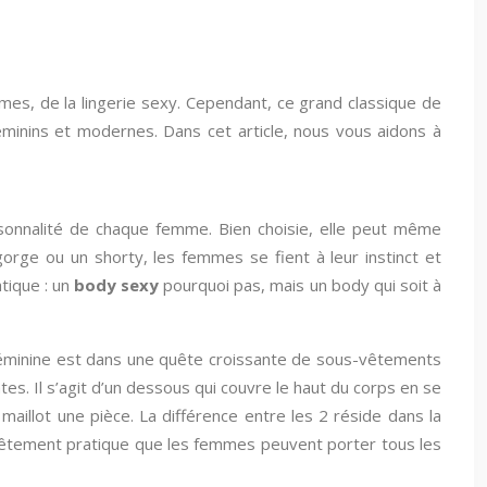
mmes, de la lingerie sexy. Cependant, ce grand classique de
éminins et modernes. Dans cet article, nous vous aidons à
rsonnalité de chaque femme. Bien choisie, elle peut même
gorge ou un shorty, les femmes se fient à leur instinct et
atique : un
body sexy
pourquoi pas, mais un body qui soit à
 féminine est dans une quête croissante de sous-vêtements
s. Il s’agit d’un dessous qui couvre le haut du corps en se
maillot une pièce. La différence entre les 2 réside dans la
s-vêtement pratique que les femmes peuvent porter tous les