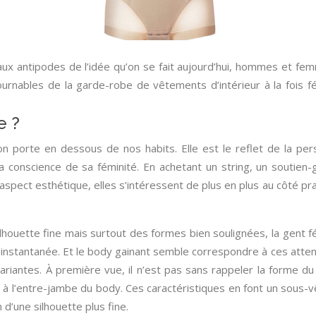
 aux antipodes de l’idée qu’on se fait aujourd’hui, hommes et fe
ournables de la garde-robe de vêtements d’intérieur à la fois f
e ?
on porte en dessous de nos habits. Elle est le reflet de la pe
 conscience de sa féminité. En achetant un string, un soutien-
’aspect esthétique, elles s’intéressent de plus en plus au côté pr
ilhouette fine mais surtout des formes bien soulignées, la gent
instantanée. Et le body gainant semble correspondre à ces attente
riantes. À première vue, il n’est pas sans rappeler la forme du 
ure à l’entre-jambe du body. Ces caractéristiques en font un sou
d’une silhouette plus fine.