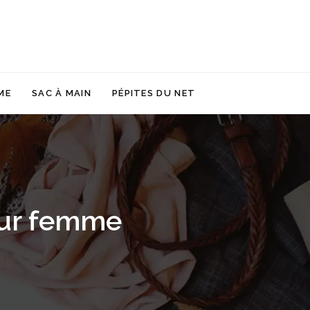
ME
SAC À MAIN
PÉPITES DU NET
our femme