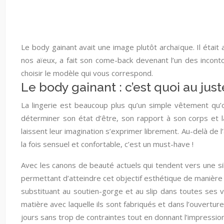
Le body gainant avait une image plutôt archaïque. Il était
nos aïeux, a fait son come-back devenant l’un des incont
choisir le modèle qui vous correspond.
Le body gainant : c’est quoi au just
La lingerie est beaucoup plus qu’un simple vêtement qu’
déterminer son état d’être, son rapport à son corps et la
laissent leur imagination s’exprimer librement. Au-delà de l
la fois sensuel et confortable, c’est un must-have !
Avec les canons de beauté actuels qui tendent vers une s
permettant d’atteindre cet objectif esthétique de manière 
substituant au soutien-gorge et au slip dans toutes ses va
matière avec laquelle ils sont fabriqués et dans l’ouvert
jours sans trop de contraintes tout en donnant l’impression 